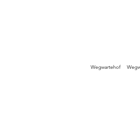
Wegwartehof
Wegw