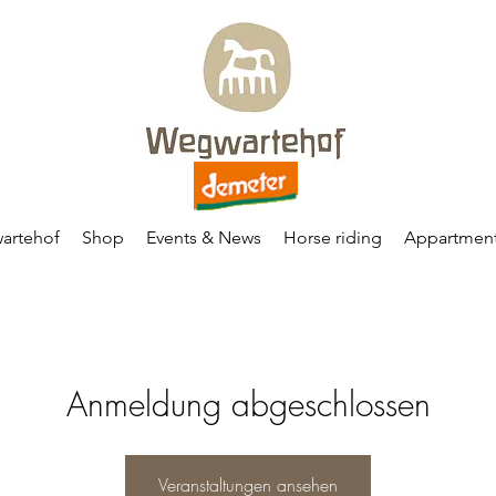
artehof
Shop
Events & News
Horse riding
Appartmen
Anmeldung abgeschlossen
Veranstaltungen ansehen