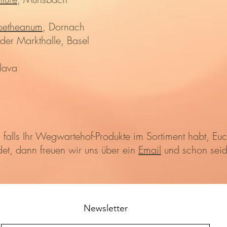
oetheanum
, Dornach
der Markthalle, Basel
slava
 falls Ihr Wegwartehof-Produkte im Sortiment habt, Euc
ndet, dann freuen wir uns über ein
Email
und schon seid 
Newsletter