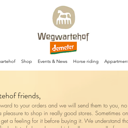
artehof
Shop
Events & News
Horse riding
Appartmen
ehof friends,
rward to your orders and we will send them to you, no
 a pleasure to shop in really good stores. Sometimes one
get a feeling for it before buying it. We understand tha